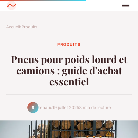
Accueil
›
Produits
PRODUITS
Pneus pour poids lourd et
camions : guide d'achat
essentiel
renaud
19 juillet 2025
8 min de lecture
R