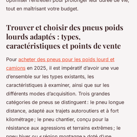
optimiser l’entretien pour prolonger leur durée de vie,
tout en maîtrisant votre budget.
Trouver et choisir des pneus poids
lourds adaptés : types,
caractéristiques et points de vente
Pour
acheter des pneus pour les poids lourd et
camions
en 2025, il est impératif d’avoir une vue
d’ensemble sur les types existants, les
caractéristiques à examiner, ainsi que sur les
différents modes d’acquisition. Trois grandes
catégories de pneus se distinguent : le pneu longue
distance, adapté aux trajets autoroutiers et à fort
kilométrage ; le pneu chantier, conçu pour la
résistance aux agressions et terrains extrêmes ; le
pneu hiver ou « région montagne » doté d’une