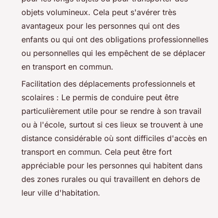
objets volumineux. Cela peut s'avérer très
avantageux pour les personnes qui ont des
enfants ou qui ont des obligations professionnelles
ou personnelles qui les empêchent de se déplacer
en transport en commun.
Facilitation des déplacements professionnels et
scolaires : Le permis de conduire peut être
particulièrement utile pour se rendre à son travail
ou à l'école, surtout si ces lieux se trouvent à une
distance considérable où sont difficiles d'accès en
transport en commun. Cela peut être fort
appréciable pour les personnes qui habitent dans
des zones rurales ou qui travaillent en dehors de
leur ville d'habitation.