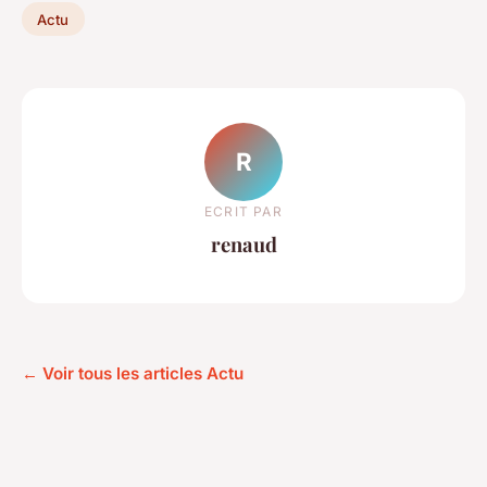
Actu
R
ECRIT PAR
renaud
← Voir tous les articles Actu