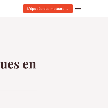
L'épopée des moteurs →
ques en