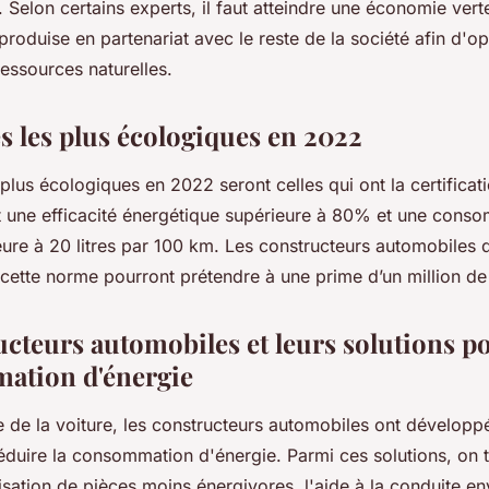
 Selon certains experts, il faut atteindre une économie vert
roduise en partenariat avec le reste de la société afin d'op
 ressources naturelles.
s les plus écologiques en 2022
 plus écologiques en 2022 seront celles qui ont la certifica
t une efficacité énergétique supérieure à 80% et une cons
eure à 20 litres par 100 km. Les constructeurs automobiles 
cette norme pourront prétendre à une prime d’un million de 
ucteurs automobiles et leurs solutions p
ation d'énergie
 de la voiture, les constructeurs automobiles ont dévelop
réduire la consommation d'énergie. Parmi ces solutions, on 
isation de pièces moins énergivores, l'aide à la conduite e