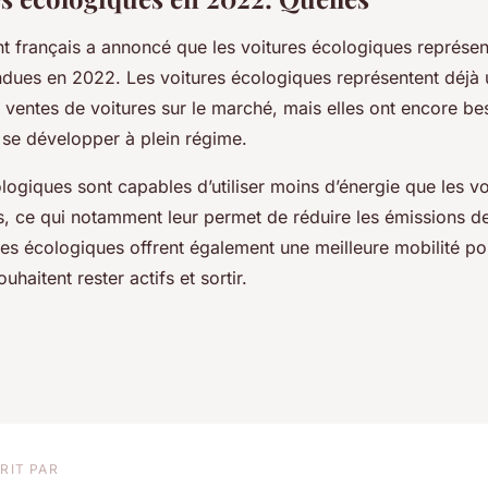
 français a annoncé que les voitures écologiques représent
ndues en 2022. Les voitures écologiques représentent déjà 
s ventes de voitures sur le marché, mais elles ont encore bes
 se développer à plein régime.
logiques sont capables d’utiliser moins d’énergie que les vo
s, ce qui notamment leur permet de réduire les émissions de
res écologiques offrent également une meilleure mobilité po
haitent rester actifs et sortir.
RIT PAR