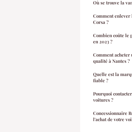
Où se trouve la va
Comment enlever l
Corsa ?
Combien coûte le 
en 2023 ?
Comment acheter u
qualité à Nantes ?
Quelle est la marq
fiable ?
Pourquoi contacter
voitures ?
Concessionnaire R
l'achat de votre vo