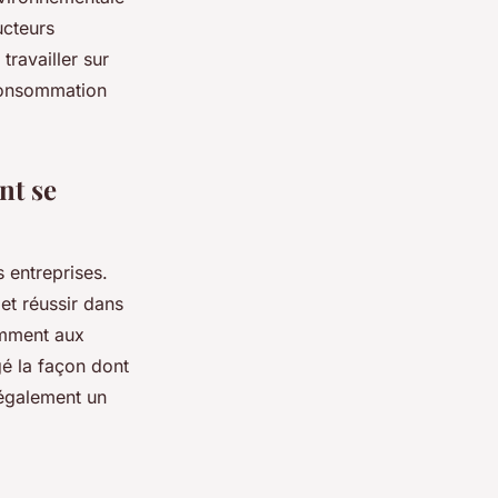
ucteurs
travailler sur
 consommation
nt se
 entreprises.
et réussir dans
amment aux
é la façon dont
 également un