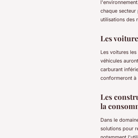
l'environnement.
chaque secteur p
utilisations des
Les voiture
Les voitures les
véhicules auron
carburant inféri
conformeront à 
Les constr
la consomm
Dans le domaine
solutions pour 
notamment l'util