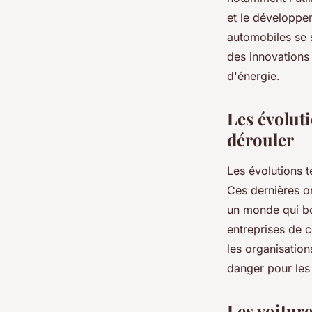
et le développe
automobiles se s
des innovations 
d'énergie.
Les évoluti
dérouler
Les évolutions t
Ces dernières on
un monde qui bo
entreprises de 
les organisatio
danger pour les o
Les voitur