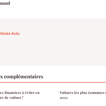
enaud
rticles Actu
es complémentaires
es financiers à éviter en
Voitures les plus économes 
re de voiture ?
2022