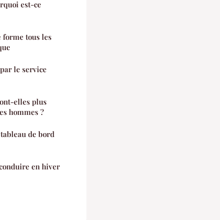
rquoi est-ce
 forme tous les
que
par le service
ont-elles plus
les hommes ?
tableau de bord
 conduire en hiver