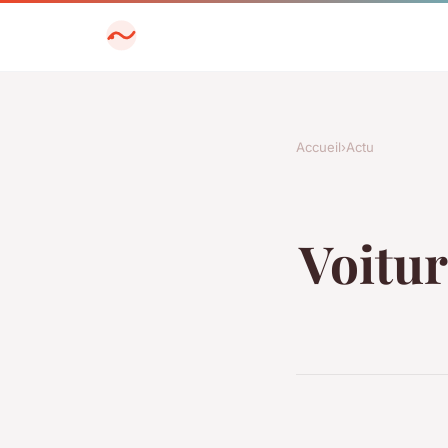
Accueil
›
Actu
Voitur