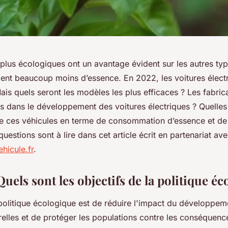
 plus écologiques ont un avantage évident sur les autres ty
ent beaucoup moins d’essence. En 2022, les voitures électr
ais quels seront les modèles les plus efficaces ? Les fabric
us dans le développement des voitures électriques ? Quelles
 ces véhicules en terme de consommation d’essence et de 
uestions sont à lire dans cet article écrit en partenariat av
hicule.fr
.
Quels sont les objectifs de la politique é
 politique écologique est de réduire l'impact du développeme
relles et de protéger les populations contre les conséquenc