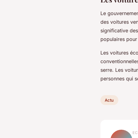
Le gouvernement
des voitures ve
significative de
populaires pour
Les voitures éco
conventionnelle
serre. Les voitu
personnes qui sou
Actu
EC