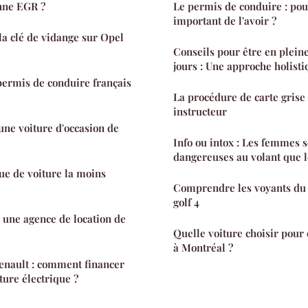
nne EGR ?
Le permis de conduire : pou
important de l'avoir ?
a clé de vidange sur Opel
Conseils pour être en pleine
jours : Une approche holisti
permis de conduire français
La procédure de carte grise 
instructeur
ne voiture d'occasion de
Info ou intox : Les femmes s
dangereuses au volant que 
ue de voiture la moins
Comprendre les voyants du 
golf 4
 une agence de location de
Quelle voiture choisir pour
à Montréal ?
enault : comment financer
iture électrique ?