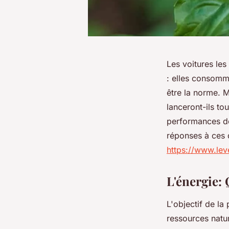
Les voitures les
: elles consomm
être la norme. M
lanceront-ils to
performances de
réponses à ces q
https://www.leve
L'énergie: 
L'objectif de la
ressources natu