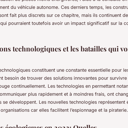
ment du véhicule autonome. Ces derniers temps, les constr
ont fait plus discrets sur ce chapitre, mais ils continuent de 
qui pourraient toutefois avoir un impact significatif sur la
ons technologiques et les batailles qui vo
echnologiques constituent une constante essentielle pour les
t besoin de trouver des solutions innovantes pour survivre 
uge continuellement. Les technologies en permettant not
communiquer plus rapidement et à moindres frais, ont chang
ns se développent. Les nouvelles technologies représentent
rganisations car elles facilitent l’espionnage et la piraterie.
es écologiques en 2022: Quelles